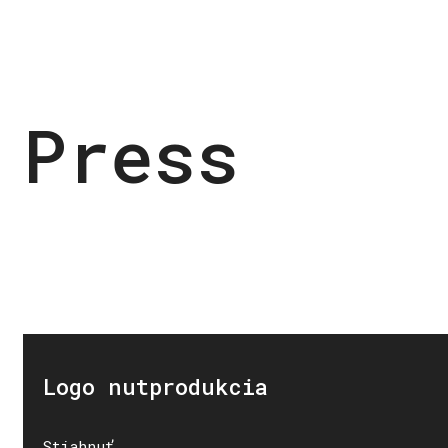
Press
Logo nutprodukcia
Stiahnuť